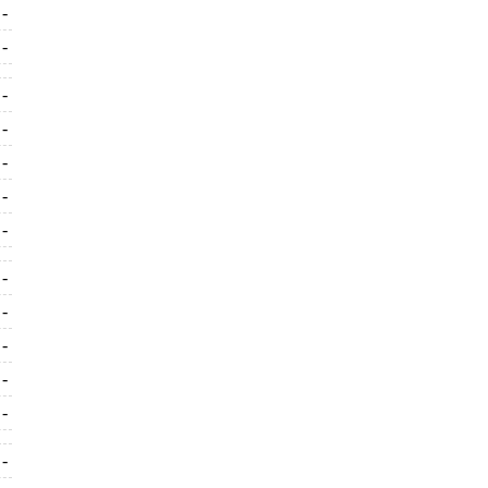
-
-
-
-
-
-
-
-
-
-
-
-
-