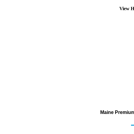
View H
Maine Premium 