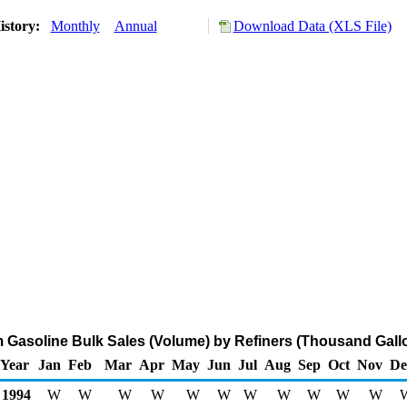
istory:
Monthly
Annual
Download Data (XLS File)
Gasoline Bulk Sales (Volume) by Refiners (Thousand Gall
Year
Jan
Feb
Mar
Apr
May
Jun
Jul
Aug
Sep
Oct
Nov
De
1994
W
W
W
W
W
W
W
W
W
W
W