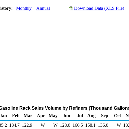
istory:
Monthly
Annual
Download Data (XLS File)
Gasoline Rack Sales Volume by Refiners (Thousand Gallon
Jan
Feb
Mar
Apr
May
Jun
Jul
Aug
Sep
Oct
N
35.2
134.7
122.9
W
W
128.0
166.5
158.1
136.0
W
13