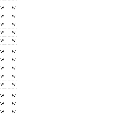
W
W
W
W
W
W
W
W
W
W
W
W
W
W
W
W
W
W
W
W
W
W
W
W
W
W