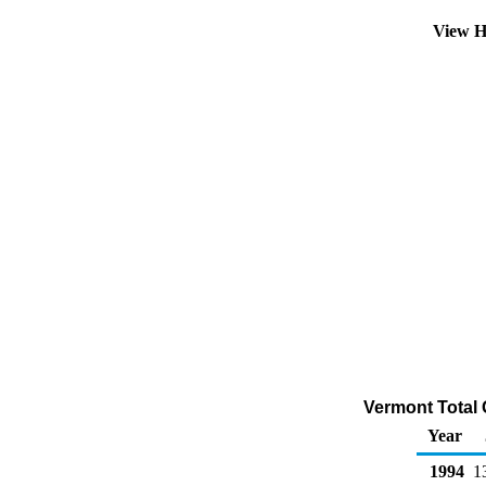
View H
Vermont Total 
Year
1994
1