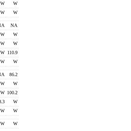
W
W
W
W
NA
NA
W
W
W
W
W
110.9
W
W
NA
86.2
W
W
W
100.2
8.3
W
W
W
W
W