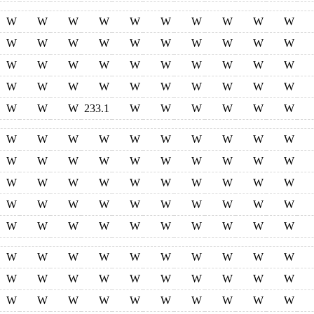
W
W
W
W
W
W
W
W
W
W
W
W
W
W
W
W
W
W
W
W
W
W
W
W
W
W
W
W
W
W
W
W
W
W
W
W
W
W
W
W
W
W
W
233.1
W
W
W
W
W
W
W
W
W
W
W
W
W
W
W
W
W
W
W
W
W
W
W
W
W
W
W
W
W
W
W
W
W
W
W
W
W
W
W
W
W
W
W
W
W
W
W
W
W
W
W
W
W
W
W
W
W
W
W
W
W
W
W
W
W
W
W
W
W
W
W
W
W
W
W
W
W
W
W
W
W
W
W
W
W
W