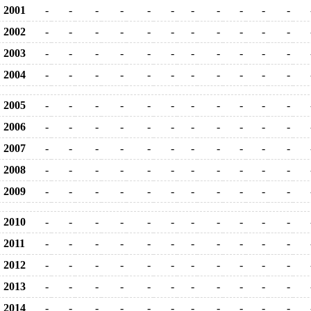
2001
-
-
-
-
-
-
-
-
-
-
-
2002
-
-
-
-
-
-
-
-
-
-
-
2003
-
-
-
-
-
-
-
-
-
-
-
2004
-
-
-
-
-
-
-
-
-
-
-
2005
-
-
-
-
-
-
-
-
-
-
-
2006
-
-
-
-
-
-
-
-
-
-
-
2007
-
-
-
-
-
-
-
-
-
-
-
2008
-
-
-
-
-
-
-
-
-
-
-
2009
-
-
-
-
-
-
-
-
-
-
-
2010
-
-
-
-
-
-
-
-
-
-
-
2011
-
-
-
-
-
-
-
-
-
-
-
2012
-
-
-
-
-
-
-
-
-
-
-
2013
-
-
-
-
-
-
-
-
-
-
-
2014
-
-
-
-
-
-
-
-
-
-
-