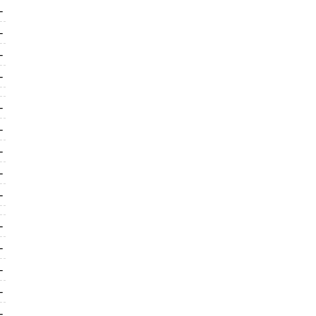
-
-
-
-
-
-
-
-
-
-
-
-
-
-