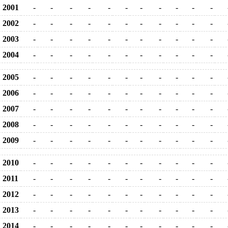
2001
-
-
-
-
-
-
-
-
-
-
-
2002
-
-
-
-
-
-
-
-
-
-
-
2003
-
-
-
-
-
-
-
-
-
-
-
2004
-
-
-
-
-
-
-
-
-
-
-
2005
-
-
-
-
-
-
-
-
-
-
-
2006
-
-
-
-
-
-
-
-
-
-
-
2007
-
-
-
-
-
-
-
-
-
-
-
2008
-
-
-
-
-
-
-
-
-
-
-
2009
-
-
-
-
-
-
-
-
-
-
-
2010
-
-
-
-
-
-
-
-
-
-
-
2011
-
-
-
-
-
-
-
-
-
-
-
2012
-
-
-
-
-
-
-
-
-
-
-
2013
-
-
-
-
-
-
-
-
-
-
-
2014
-
-
-
-
-
-
-
-
-
-
-