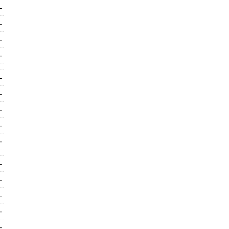
-
-
-
-
-
-
-
-
-
-
-
-
-
-