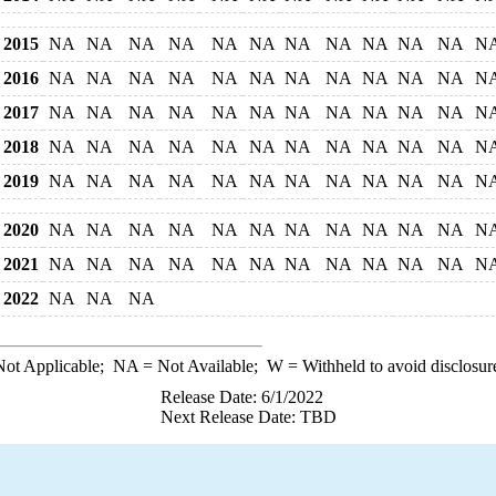
2015
NA
NA
NA
NA
NA
NA
NA
NA
NA
NA
NA
N
2016
NA
NA
NA
NA
NA
NA
NA
NA
NA
NA
NA
N
2017
NA
NA
NA
NA
NA
NA
NA
NA
NA
NA
NA
N
2018
NA
NA
NA
NA
NA
NA
NA
NA
NA
NA
NA
N
2019
NA
NA
NA
NA
NA
NA
NA
NA
NA
NA
NA
N
2020
NA
NA
NA
NA
NA
NA
NA
NA
NA
NA
NA
N
2021
NA
NA
NA
NA
NA
NA
NA
NA
NA
NA
NA
N
2022
NA
NA
NA
ot Applicable;
NA
= Not Available;
W
= Withheld to avoid disclosur
Release Date: 6/1/2022
Next Release Date: TBD