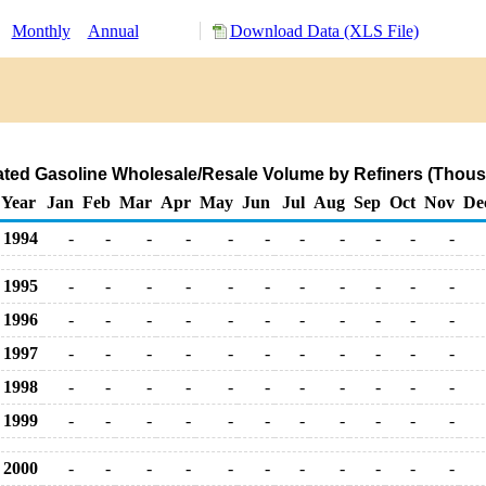
:
Monthly
Annual
Download Data (XLS File)
ted Gasoline Wholesale/Resale Volume by Refiners (Thous
Year
Jan
Feb
Mar
Apr
May
Jun
Jul
Aug
Sep
Oct
Nov
De
1994
-
-
-
-
-
-
-
-
-
-
-
1995
-
-
-
-
-
-
-
-
-
-
-
1996
-
-
-
-
-
-
-
-
-
-
-
1997
-
-
-
-
-
-
-
-
-
-
-
1998
-
-
-
-
-
-
-
-
-
-
-
1999
-
-
-
-
-
-
-
-
-
-
-
2000
-
-
-
-
-
-
-
-
-
-
-