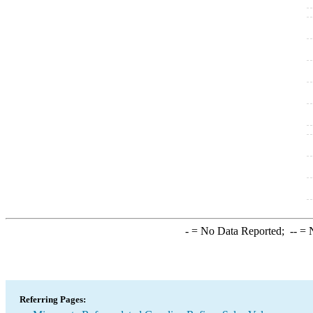
-
= No Data Reported;
--
= N
Referring Pages: