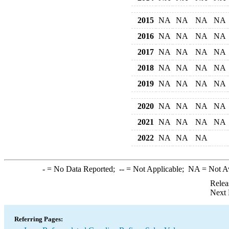
2015
NA
NA
NA
NA
2016
NA
NA
NA
NA
2017
NA
NA
NA
NA
2018
NA
NA
NA
NA
2019
NA
NA
NA
NA
2020
NA
NA
NA
NA
2021
NA
NA
NA
NA
2022
NA
NA
NA
-
= No Data Reported;
--
= Not Applicable;
NA
= Not A
Relea
Next 
Referring Pages: