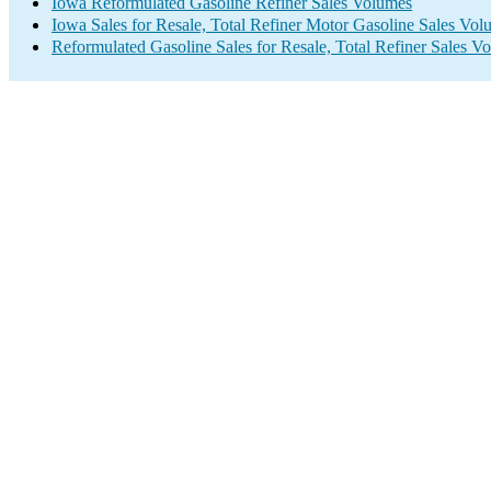
Iowa Reformulated Gasoline Refiner Sales Volumes
Iowa Sales for Resale, Total Refiner Motor Gasoline Sales Vol
Reformulated Gasoline Sales for Resale, Total Refiner Sales V