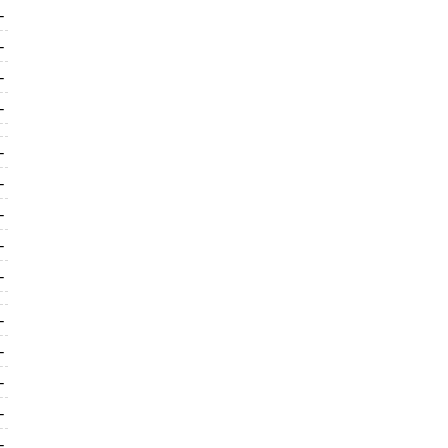
-
-
-
-
-
-
-
-
-
-
-
-
-
-