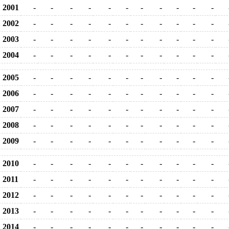
2001
-
-
-
-
-
-
-
-
-
-
-
2002
-
-
-
-
-
-
-
-
-
-
-
2003
-
-
-
-
-
-
-
-
-
-
-
2004
-
-
-
-
-
-
-
-
-
-
-
2005
-
-
-
-
-
-
-
-
-
-
-
2006
-
-
-
-
-
-
-
-
-
-
-
2007
-
-
-
-
-
-
-
-
-
-
-
2008
-
-
-
-
-
-
-
-
-
-
-
2009
-
-
-
-
-
-
-
-
-
-
-
2010
-
-
-
-
-
-
-
-
-
-
-
2011
-
-
-
-
-
-
-
-
-
-
-
2012
-
-
-
-
-
-
-
-
-
-
-
2013
-
-
-
-
-
-
-
-
-
-
-
2014
-
-
-
-
-
-
-
-
-
-
-