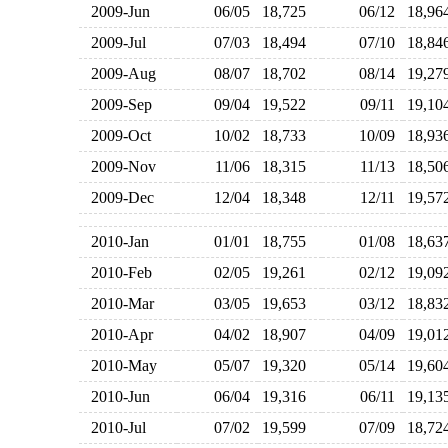
2009-Jun
06/05
18,725
06/12
18,9
2009-Jul
07/03
18,494
07/10
18,8
2009-Aug
08/07
18,702
08/14
19,2
2009-Sep
09/04
19,522
09/11
19,1
2009-Oct
10/02
18,733
10/09
18,9
2009-Nov
11/06
18,315
11/13
18,5
2009-Dec
12/04
18,348
12/11
19,5
2010-Jan
01/01
18,755
01/08
18,6
2010-Feb
02/05
19,261
02/12
19,0
2010-Mar
03/05
19,653
03/12
18,8
2010-Apr
04/02
18,907
04/09
19,0
2010-May
05/07
19,320
05/14
19,6
2010-Jun
06/04
19,316
06/11
19,1
2010-Jul
07/02
19,599
07/09
18,7