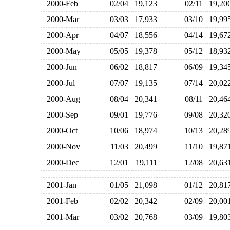
2000-Feb
02/04
19,123
02/11
19,2
2000-Mar
03/03
17,933
03/10
19,9
2000-Apr
04/07
18,556
04/14
19,6
2000-May
05/05
19,378
05/12
18,9
2000-Jun
06/02
18,817
06/09
19,3
2000-Jul
07/07
19,135
07/14
20,0
2000-Aug
08/04
20,341
08/11
20,4
2000-Sep
09/01
19,776
09/08
20,3
2000-Oct
10/06
18,974
10/13
20,2
2000-Nov
11/03
20,499
11/10
19,8
2000-Dec
12/01
19,111
12/08
20,6
2001-Jan
01/05
21,098
01/12
20,8
2001-Feb
02/02
20,342
02/09
20,0
2001-Mar
03/02
20,768
03/09
19,8