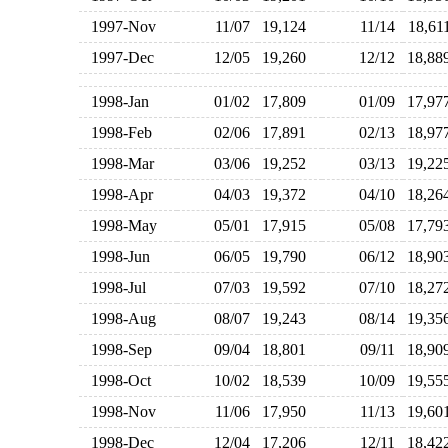
1997-Nov
11/07
19,124
11/14
18,6
1997-Dec
12/05
19,260
12/12
18,8
1998-Jan
01/02
17,809
01/09
17,9
1998-Feb
02/06
17,891
02/13
18,9
1998-Mar
03/06
19,252
03/13
19,2
1998-Apr
04/03
19,372
04/10
18,2
1998-May
05/01
17,915
05/08
17,7
1998-Jun
06/05
19,790
06/12
18,9
1998-Jul
07/03
19,592
07/10
18,2
1998-Aug
08/07
19,243
08/14
19,3
1998-Sep
09/04
18,801
09/11
18,9
1998-Oct
10/02
18,539
10/09
19,5
1998-Nov
11/06
17,950
11/13
19,6
1998-Dec
12/04
17,206
12/11
18,4