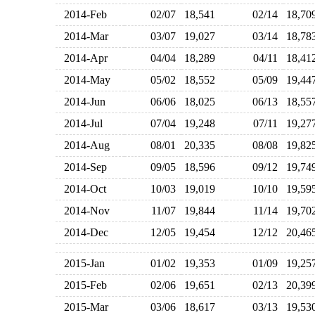
2014-Feb
02/07
18,541
02/14
18,7
2014-Mar
03/07
19,027
03/14
18,7
2014-Apr
04/04
18,289
04/11
18,4
2014-May
05/02
18,552
05/09
19,4
2014-Jun
06/06
18,025
06/13
18,5
2014-Jul
07/04
19,248
07/11
19,2
2014-Aug
08/01
20,335
08/08
19,8
2014-Sep
09/05
18,596
09/12
19,7
2014-Oct
10/03
19,019
10/10
19,5
2014-Nov
11/07
19,844
11/14
19,7
2014-Dec
12/05
19,454
12/12
20,4
2015-Jan
01/02
19,353
01/09
19,2
2015-Feb
02/06
19,651
02/13
20,3
2015-Mar
03/06
18,617
03/13
19,5