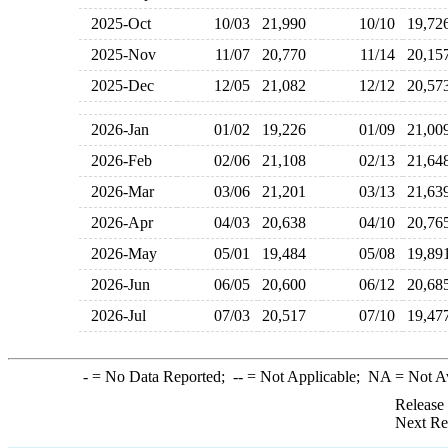
2025-Oct
10/03
21,990
10/10
19,7
2025-Nov
11/07
20,770
11/14
20,1
2025-Dec
12/05
21,082
12/12
20,5
2026-Jan
01/02
19,226
01/09
21,0
2026-Feb
02/06
21,108
02/13
21,6
2026-Mar
03/06
21,201
03/13
21,6
2026-Apr
04/03
20,638
04/10
20,7
2026-May
05/01
19,484
05/08
19,8
2026-Jun
06/05
20,600
06/12
20,6
2026-Jul
07/03
20,517
07/10
19,4
-
= No Data Reported;
--
= Not Applicable;
NA
= Not A
Release
Next Re