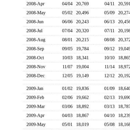
2008-Apr
04/04
20,769
04/11
20,5
2008-May
05/02
20,496
05/09
20,2
2008-Jun
06/06
20,243
06/13
20,4
2008-Jul
07/04
20,320
07/11
20,1
2008-Aug
08/01
20,215
08/08
20,3
2008-Sep
09/05
19,784
09/12
19,0
2008-Oct
10/03
18,341
10/10
18,8
2008-Nov
11/07
19,004
11/14
18,9
2008-Dec
12/05
19,149
12/12
20,1
2009-Jan
01/02
19,836
01/09
18,6
2009-Feb
02/06
19,662
02/13
19,6
2009-Mar
03/06
18,892
03/13
18,7
2009-Apr
04/03
18,867
04/10
18,2
2009-May
05/01
18,019
05/08
18,1