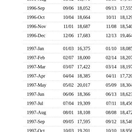
1996-Sep
09/06
18,052
09/13
17,5
1996-Oct
10/04
18,664
10/11
18,1
1996-Nov
11/01
18,687
11/08
18,5
1996-Dec
12/06
17,683
12/13
19,4
1997-Jan
01/03
16,375
01/10
18,0
1997-Feb
02/07
18,000
02/14
18,2
1997-Mar
03/07
17,422
03/14
18,1
1997-Apr
04/04
18,385
04/11
17,7
1997-May
05/02
20,017
05/09
18,3
1997-Jun
06/06
18,366
06/13
18,6
1997-Jul
07/04
19,309
07/11
18,4
1997-Aug
08/01
18,108
08/08
18,4
1997-Sep
09/05
17,595
09/12
18,5
1997-Oct
10/03
19,201
10/10
18,9