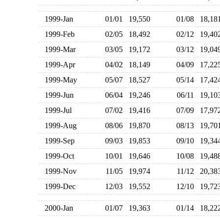
1999-Jan
01/01
19,550
01/08
18,1
1999-Feb
02/05
18,492
02/12
19,4
1999-Mar
03/05
19,172
03/12
19,0
1999-Apr
04/02
18,149
04/09
17,2
1999-May
05/07
18,527
05/14
17,4
1999-Jun
06/04
19,246
06/11
19,1
1999-Jul
07/02
19,416
07/09
17,9
1999-Aug
08/06
19,870
08/13
19,7
1999-Sep
09/03
19,853
09/10
19,3
1999-Oct
10/01
19,646
10/08
19,4
1999-Nov
11/05
19,974
11/12
20,3
1999-Dec
12/03
19,552
12/10
19,7
2000-Jan
01/07
19,363
01/14
18,2