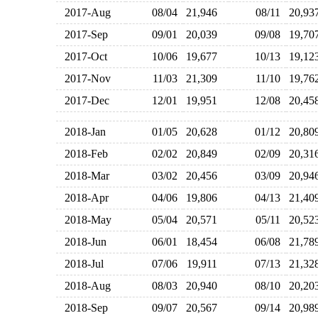
2017-Aug
08/04
21,946
08/11
20,9
2017-Sep
09/01
20,039
09/08
19,7
2017-Oct
10/06
19,677
10/13
19,1
2017-Nov
11/03
21,309
11/10
19,7
2017-Dec
12/01
19,951
12/08
20,4
2018-Jan
01/05
20,628
01/12
20,8
2018-Feb
02/02
20,849
02/09
20,3
2018-Mar
03/02
20,456
03/09
20,9
2018-Apr
04/06
19,806
04/13
21,4
2018-May
05/04
20,571
05/11
20,5
2018-Jun
06/01
18,454
06/08
21,7
2018-Jul
07/06
19,911
07/13
21,3
2018-Aug
08/03
20,940
08/10
20,2
2018-Sep
09/07
20,567
09/14
20,9