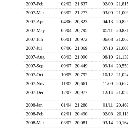
2007-Feb
02/02
21,637
02/09
21,8
2007-Mar
03/02
21,273
03/09
21,0
2007-Apr
04/06
20,823
04/13
20,8
2007-May
05/04
20,795
05/11
20,8
2007-Jun
06/01
20,972
06/08
21,0
2007-Jul
07/06
21,069
07/13
21,0
2007-Aug
08/03
21,090
08/10
21,1
2007-Sep
09/07
20,449
09/14
20,5
2007-Oct
10/05
20,792
10/12
21,0
2007-Nov
11/02
20,661
11/09
20,6
2007-Dec
12/07
20,977
12/14
21,0
2008-Jan
01/04
21,288
01/11
20,4
2008-Feb
02/01
20,490
02/08
20,1
2008-Mar
03/07
20,081
03/14
20,1