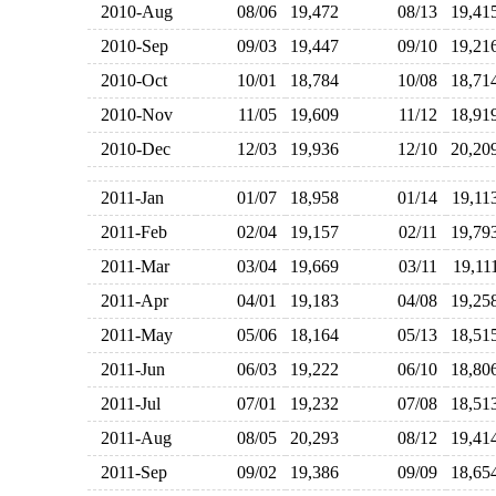
2010-Aug
08/06
19,472
08/13
19,4
2010-Sep
09/03
19,447
09/10
19,2
2010-Oct
10/01
18,784
10/08
18,7
2010-Nov
11/05
19,609
11/12
18,9
2010-Dec
12/03
19,936
12/10
20,2
2011-Jan
01/07
18,958
01/14
19,1
2011-Feb
02/04
19,157
02/11
19,7
2011-Mar
03/04
19,669
03/11
19,1
2011-Apr
04/01
19,183
04/08
19,2
2011-May
05/06
18,164
05/13
18,5
2011-Jun
06/03
19,222
06/10
18,8
2011-Jul
07/01
19,232
07/08
18,5
2011-Aug
08/05
20,293
08/12
19,4
2011-Sep
09/02
19,386
09/09
18,6