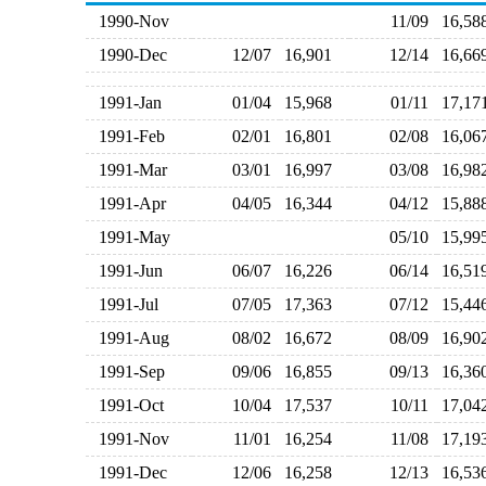
1990-Nov
11/09
16,5
1990-Dec
12/07
16,901
12/14
16,6
1991-Jan
01/04
15,968
01/11
17,1
1991-Feb
02/01
16,801
02/08
16,0
1991-Mar
03/01
16,997
03/08
16,9
1991-Apr
04/05
16,344
04/12
15,8
1991-May
05/10
15,9
1991-Jun
06/07
16,226
06/14
16,5
1991-Jul
07/05
17,363
07/12
15,4
1991-Aug
08/02
16,672
08/09
16,9
1991-Sep
09/06
16,855
09/13
16,3
1991-Oct
10/04
17,537
10/11
17,0
1991-Nov
11/01
16,254
11/08
17,1
1991-Dec
12/06
16,258
12/13
16,5