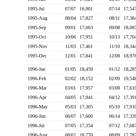
1995-Jul
07/07
16,901
07/14
17,5
1995-Aug
08/04
17,827
08/11
17,3
1995-Sep
09/01
17,603
09/08
18,0
1995-Oct
10/06
17,951
10/13
17,7
1995-Nov
11/03
17,461
11/10
18,3
1995-Dec
12/01
17,841
12/08
18,9
1996-Jan
01/05
18,459
01/12
18,2
1996-Feb
02/02
18,152
02/09
19,5
1996-Mar
03/01
17,957
03/08
17,6
1996-Apr
04/05
17,941
04/12
17,3
1996-May
05/03
17,305
05/10
17,9
1996-Jun
06/07
17,600
06/14
17,3
1996-Jul
07/05
17,354
07/12
17,6
1996-Aug
08/02
18,770
08/09
17,7