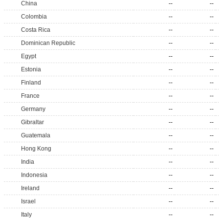
China
--
--
Colombia
--
--
Costa Rica
--
--
Dominican Republic
--
--
Egypt
--
--
Estonia
--
--
Finland
--
--
France
--
--
Germany
--
--
Gibraltar
--
--
Guatemala
--
--
Hong Kong
--
--
India
--
--
Indonesia
--
--
Ireland
--
--
Israel
--
--
Italy
--
--