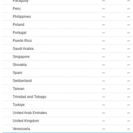
Paraguay
--
--
Peru
--
--
Philippines
--
--
Poland
--
--
Portugal
--
--
Puerto Rico
--
--
Saudi Arabia
--
--
Singapore
--
--
Slovakia
--
--
Spain
--
--
Switzerland
--
--
Taiwan
--
--
Trinidad and Tobago
--
--
Turkiye
--
--
United Arab Emirates
--
--
United Kingdom
--
--
Venezuela
--
--