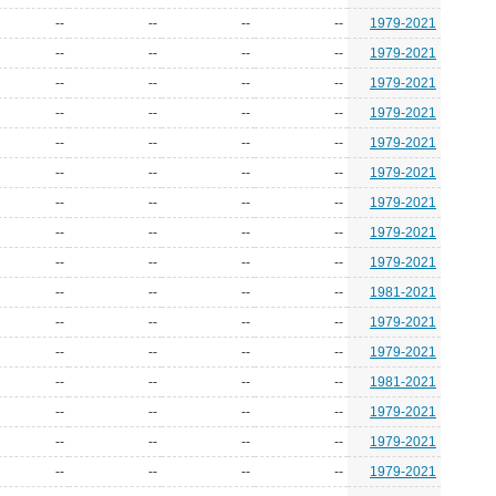
--
--
--
--
1979-2021
--
--
--
--
1979-2021
--
--
--
--
1979-2021
--
--
--
--
1979-2021
--
--
--
--
1979-2021
--
--
--
--
1979-2021
--
--
--
--
1979-2021
--
--
--
--
1979-2021
--
--
--
--
1979-2021
--
--
--
--
1981-2021
--
--
--
--
1979-2021
--
--
--
--
1979-2021
--
--
--
--
1981-2021
--
--
--
--
1979-2021
--
--
--
--
1979-2021
--
--
--
--
1979-2021