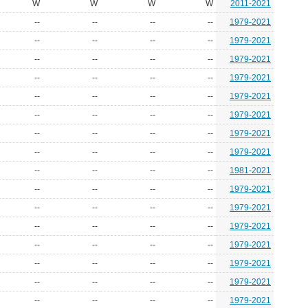
W
W
W
W
2011-2021
--
--
--
--
1979-2021
--
--
--
--
1979-2021
--
--
--
--
1979-2021
--
--
--
--
1979-2021
--
--
--
--
1979-2021
--
--
--
--
1979-2021
--
--
--
--
1979-2021
--
--
--
--
1979-2021
--
--
--
--
1981-2021
--
--
--
--
1979-2021
--
--
--
--
1979-2021
--
--
--
--
1979-2021
--
--
--
--
1979-2021
--
--
--
--
1979-2021
--
--
--
--
1979-2021
--
--
--
--
1979-2021