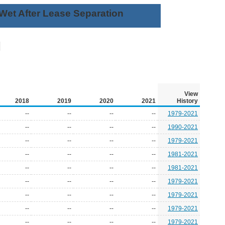
Wet After Lease Separation
View
2018
2019
2020
2021
History
--
--
--
--
1979-2021
--
--
--
--
1990-2021
--
--
--
--
1979-2021
--
--
--
--
1981-2021
--
--
--
--
1981-2021
--
--
--
--
1979-2021
--
--
--
--
1979-2021
--
--
--
--
1979-2021
--
--
--
--
1979-2021