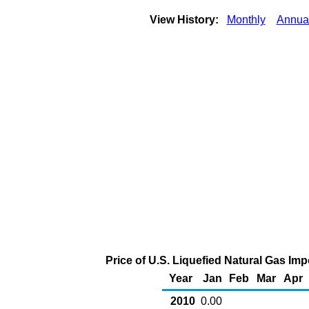
View History:
Monthly
Annua
Price of U.S. Liquefied Natural Gas Im
Year
Jan
Feb
Mar
Apr
2010
0.00