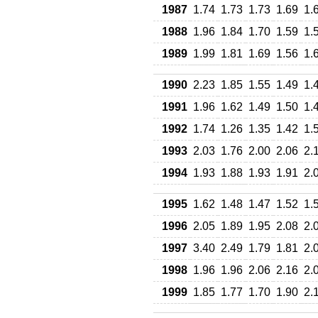
1987
1.74
1.73
1.73
1.69
1.
1988
1.96
1.84
1.70
1.59
1.
1989
1.99
1.81
1.69
1.56
1.
1990
2.23
1.85
1.55
1.49
1.
1991
1.96
1.62
1.49
1.50
1.
1992
1.74
1.26
1.35
1.42
1.
1993
2.03
1.76
2.00
2.06
2.
1994
1.93
1.88
1.93
1.91
2.
1995
1.62
1.48
1.47
1.52
1.
1996
2.05
1.89
1.95
2.08
2.
1997
3.40
2.49
1.79
1.81
2.
1998
1.96
1.96
2.06
2.16
2.
1999
1.85
1.77
1.70
1.90
2.