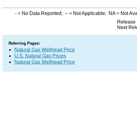
-
= No Data Reported;
--
= Not Applicable;
NA
= Not Ava
Release 
Next Rel
Referring Pages:
Natural Gas Wellhead Price
U.S. Natural Gas Prices
Natural Gas Wellhead Price