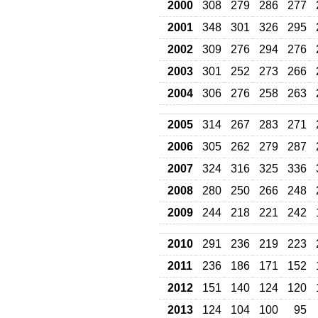
2000
308
279
286
277
2001
348
301
326
295
2002
309
276
294
276
2003
301
252
273
266
2004
306
276
258
263
2005
314
267
283
271
2006
305
262
279
287
2007
324
316
325
336
2008
280
250
266
248
2009
244
218
221
242
2010
291
236
219
223
2011
236
186
171
152
2012
151
140
124
120
2013
124
104
100
95