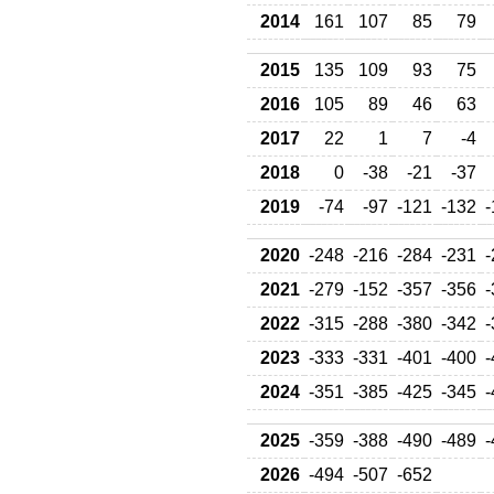
2014
161
107
85
79
2015
135
109
93
75
2016
105
89
46
63
2017
22
1
7
-4
2018
0
-38
-21
-37
2019
-74
-97
-121
-132
-
2020
-248
-216
-284
-231
-
2021
-279
-152
-357
-356
-
2022
-315
-288
-380
-342
-
2023
-333
-331
-401
-400
-
2024
-351
-385
-425
-345
-
2025
-359
-388
-490
-489
-
2026
-494
-507
-652