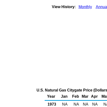
View History:
Monthly
Annua
U.S. Natural Gas Citygate Price (Dolla
Year
Jan
Feb
Mar
Apr
Ma
1973
NA
NA
NA
NA
N