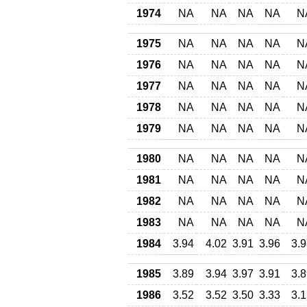
1974
NA
NA
NA
NA
N
1975
NA
NA
NA
NA
N
1976
NA
NA
NA
NA
N
1977
NA
NA
NA
NA
N
1978
NA
NA
NA
NA
N
1979
NA
NA
NA
NA
N
1980
NA
NA
NA
NA
N
1981
NA
NA
NA
NA
N
1982
NA
NA
NA
NA
N
1983
NA
NA
NA
NA
N
1984
3.94
4.02
3.91
3.96
3.9
1985
3.89
3.94
3.97
3.91
3.8
1986
3.52
3.52
3.50
3.33
3.1