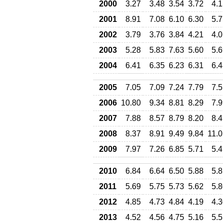
2000
3.27
3.48
3.54
3.72
4.1
2001
8.91
7.08
6.10
6.30
5.7
2002
3.79
3.76
3.84
4.21
4.0
2003
5.28
5.83
7.63
5.60
5.6
2004
6.41
6.35
6.23
6.31
6.4
2005
7.05
7.09
7.24
7.79
7.5
2006
10.80
9.34
8.81
8.29
7.9
2007
7.88
8.57
8.79
8.20
8.4
2008
8.37
8.91
9.49
9.84
11.0
2009
7.97
7.26
6.85
5.71
5.4
2010
6.84
6.64
6.50
5.88
5.8
2011
5.69
5.75
5.73
5.62
5.8
2012
4.85
4.73
4.84
4.19
4.3
2013
4.52
4.56
4.75
5.16
5.5